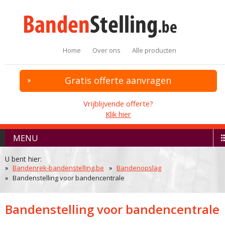
Home
Over ons
Alle producten
Gratis offerte aanvragen
Vrijblijvende offerte?
Klik hier
MENU
U bent hier:
Bandenrek-bandenstelling.be
Bandenopslag
Bandenstelling voor bandencentrale
Bandenstelling voor bandencentrale