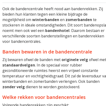
Ook de bandencentrale heeft nood aan bandenrekken. Zij
bieden hun klanten tegen een kleine bijdrage de
mogelijkheid om
winterbanden
en
zomerbanden
te
stockeren in ideale omstandigheden. Dit soort bandenopsl
noemt men ook wel een
bandenhotel
. Daarom bestaan er
verschillende soorten bandenstellingen en bandenrekken
voor bandencentrales.
Banden bewaren in de bandencentrale
Zij bewaren ofwel de banden met
originele velg
ofwel me
standaardvelgen
. In de speciaal voor rubber
geconditioneerde ruimtes heerst een vrijwel constante
temperatuur en vochtigheidsgraad. Dit zal de levensduur v
winterbanden en zomerbanden verlengen. Ook banden
zonder velg
dienen te worden gestockeerd.
Welke rekken voor bandencentrales
Volgende bandenrekken zijn geschikt: